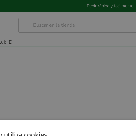
Pedir rápida y fácilmente
lub ID
b utiliza cookies