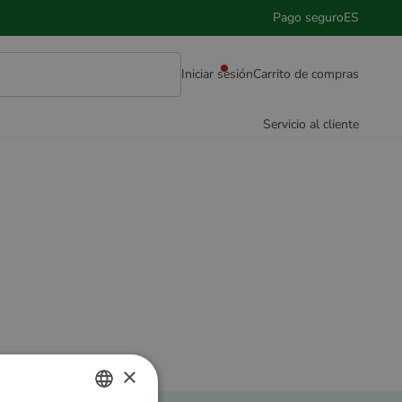
Pago seguro
ES
Iniciar sesión
Carrito de compras
Servicio al cliente
×