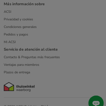
Más información sobre
ACSI
Privacidad y cookies
Condiciones generales
Pedidos y pagos
Mi ACSI
Servicio de atención al cliente
Contacto & Preguntas más frecuentes
Ventajas para miembros
Plazos de entrega