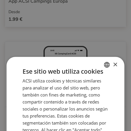
App ACSI Campings Europa
Desde
1.99 €
×
Ese sitio web utiliza cookies
ACSI utiliza cookies y técnicas similares
DUTCH
para analizar el uso del sitio web, pero
ENGLISH
también con fines de marketing, como
FRENCH
compartir contenido a través de redes
sociales o personalizar los anuncios según
GERMAN
CampingCard ACSI Digital
tus preferencias. Estas cookies de
ITALIAN
segmentación también son colocadas por
Desde
terceros. Al hacer clic en "Aceptar todo",
DANISH