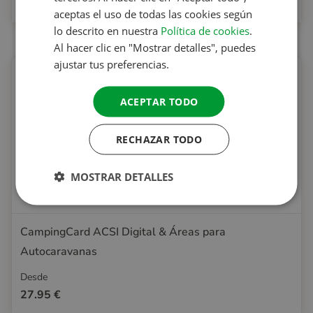
21.95 €
aceptas el uso de todas las cookies según
SPANISH
lo descrito en nuestra
Política de cookies
.
SWEDISH
Al hacer clic en "Mostrar detalles", puedes
ajustar tus preferencias.
ACEPTAR TODO
RECHAZAR TODO
MOSTRAR DETALLES
CampingCard ACSI Digital & Áreas para
Autocaravanas
Desde
27.95 €