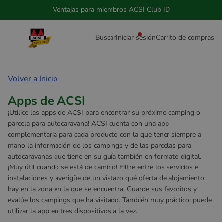
Ventajas para miembros ACSI Club ID
Buscar
Iniciar sesión
Carrito de compras
Volver a Inicio
Apps de ACSI
¡Utilice las apps de ACSI para encontrar su próximo camping o
parcela para autocaravana! ACSI cuenta con una app
complementaria para cada producto con la que tener siempre a
mano la información de los campings y de las parcelas para
autocaravanas que tiene en su guía también en formato digital.
¡Muy útil cuando se está de camino! Filtre entre los servicios e
instalaciones y averigüe de un vistazo qué oferta de alojamiento
hay en la zona en la que se encuentra. Guarde sus favoritos y
evalúe los campings que ha visitado. También muy práctico: puede
utilizar la app en tres dispositivos a la vez.