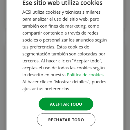
Ese sitio web utiliza cookies
Autocaravanas
ACSI utiliza cookies y técnicas similares
DUTCH
Desde
para analizar el uso del sitio web, pero
27.95 €
ENGLISH
también con fines de marketing, como
FRENCH
compartir contenido a través de redes
sociales o personalizar los anuncios según
GERMAN
tus preferencias. Estas cookies de
ITALIAN
segmentación también son colocadas por
terceros. Al hacer clic en "Aceptar todo",
DANISH
aceptas el uso de todas las cookies según
SPANISH
lo descrito en nuestra
Política de cookies
.
SWEDISH
Al hacer clic en "Mostrar detalles", puedes
ajustar tus preferencias.
ACEPTAR TODO
CampingCard ACSI
RECHAZAR TODO
Desde