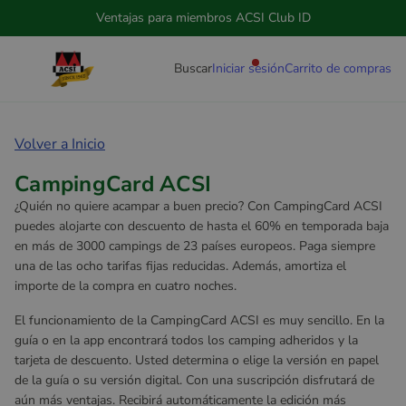
Ventajas para miembros ACSI Club ID
Buscar
Iniciar sesión
Carrito de compras
Volver a Inicio
CampingCard ACSI
¿Quién no quiere acampar a buen precio? Con CampingCard ACSI
puedes alojarte con descuento de hasta el 60% en temporada baja
en más de 3000 campings de 23 países europeos. Paga siempre
una de las ocho tarifas fijas reducidas. Además, amortiza el
importe de la compra en cuatro noches.
El funcionamiento de la CampingCard ACSI es muy sencillo. En la
guía o en la app encontrará todos los camping adheridos y la
tarjeta de descuento. Usted determina o elige la versión en papel
de la guía o su versión digital. Con una suscripción disfrutará de
aún más ventajas. Recibirá automáticamente la edición más