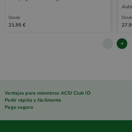
Auto
Desde
Desd
21.95 €
27.9
Ventajas para miembros ACSI Club ID
Pedir rápida y fácilmente
Pago seguro