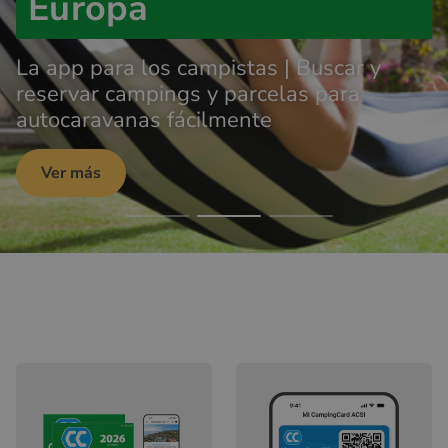
Europa
La app para los campistas | Buscar y
reservar campings y parcelas para
autocaravanas fácilmente
Ver más