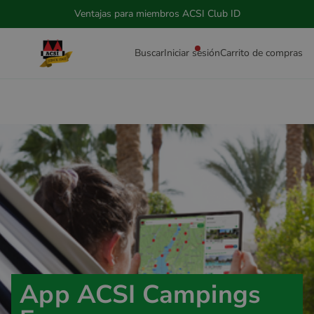
Ventajas para miembros ACSI Club ID
Buscar
Iniciar sesión
Carrito de compras
App ACSI Campings