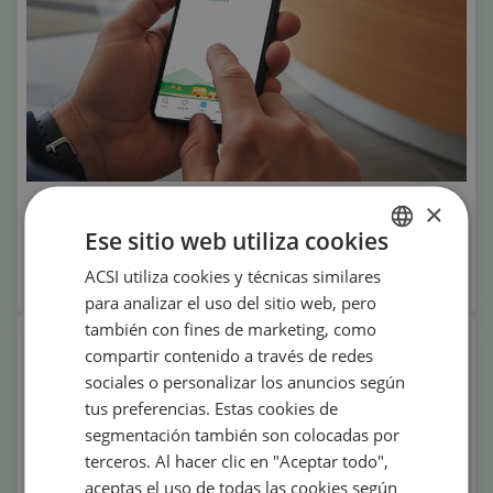
×
CampingCard ACSI
Ese sitio web utiliza cookies
Acamper económicamente durante la
temporada baja
ACSI utiliza cookies y técnicas similares
DUTCH
para analizar el uso del sitio web, pero
ENGLISH
también con fines de marketing, como
FRENCH
compartir contenido a través de redes
sociales o personalizar los anuncios según
GERMAN
tus preferencias. Estas cookies de
ITALIAN
segmentación también son colocadas por
terceros. Al hacer clic en "Aceptar todo",
DANISH
aceptas el uso de todas las cookies según