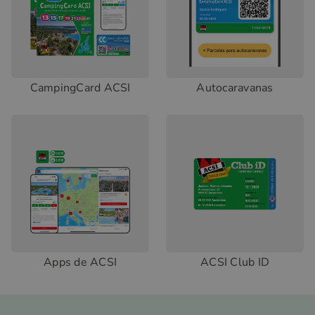
CampingCard ACSI
Autocaravanas
Apps de ACSI
ACSI Club ID