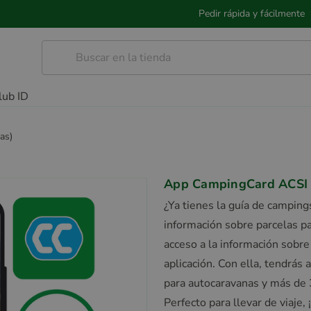
Pedir rápida y fácilmente
lub ID
as)
App CampingCard ACSI 2
¿Ya tienes la guía de campings
información sobre parcelas p
acceso a la información sobre
aplicación. Con ella, tendrás
para autocaravanas y más de 
Perfecto para llevar de viaje,