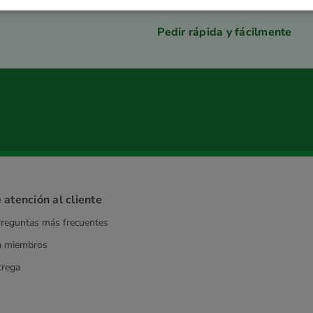
Pedir rápida y fácilmente
 atención al cliente
reguntas más frecuentes
a miembros
trega