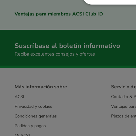
Ventajas para miembros ACSI Club ID
Suscríbase al boletín informativo
Reciba excelentes consejos y ofertas
Más información sobre
Servicio de
ACSI
Contacto & P
Privacidad y cookies
Ventajas par
Condiciones generales
Plazos de en
Pedidos y pagos
Mi ACSI