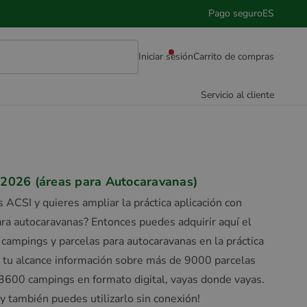
Pago seguro
ES
Iniciar sesión
Carrito de compras
Servicio al cliente
026 (áreas para Autocaravanas)
 ACSI y quieres ampliar la práctica aplicación con
ara autocaravanas? Entonces puedes adquirir aquí el
 campings y parcelas para autocaravanas en la práctica
 a tu alcance información sobre más de 9000 parcelas
3600 campings en formato digital, vayas donde vayas.
 ¡y también puedes utilizarlo sin conexión!