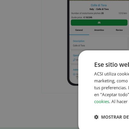
Ese sitio we
ACSI utiliza cooki
marketing, como c
tus preferencias.
en "Aceptar todo"
cookies
. Al hacer
MOSTRAR DE