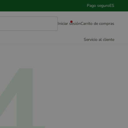
Pago seguro
ES
Iniciar sesión
Carrito de compras
4
Servicio al cliente