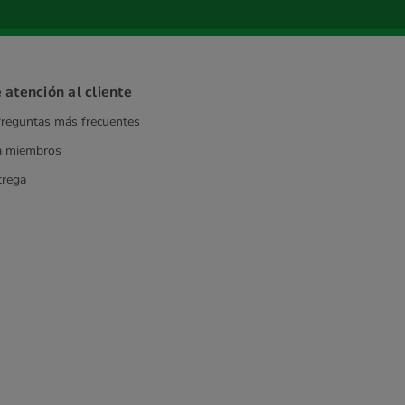
 atención al cliente
reguntas más frecuentes
a miembros
trega